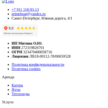
+7 911 118-93-13
primeboat@yandex.ru
Санкт-Петербург, Южная дорога, 4/1
ИП Митина О.Ю.
ИНН
272319826701
ОГРН
323470400058716
Лицензия
ЛВ18-00112-78/00659528
Политика конфиденциальности
Политика cookies
Аренда
Катера
Яхты
Теплоходы
Услуги