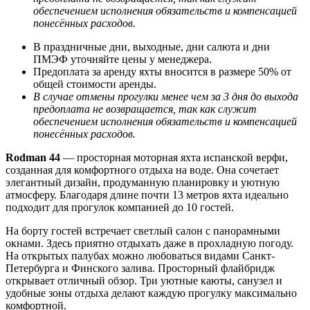
обеспечением исполнения обязательств и компенсацией
понесённых расходов.
В праздничные дни, выходные, дни салюта и дни
ПМЭФ уточняйте цены у менеджера.
Предоплата за аренду яхты вносится в размере 50% от
общей стоимости аренды.
В случае отмены прогулки менее чем за 3 дня до выхода
предоплата не возвращается, так как служит
обеспечением исполнения обязательств и компенсацией
понесённых расходов.
Rodman 44
— просторная моторная яхта испанской верфи,
созданная для комфортного отдыха на воде. Она сочетает
элегантный дизайн, продуманную планировку и уютную
атмосферу. Благодаря длине почти 13 метров яхта идеально
подходит для прогулок компанией до 10 гостей.
На борту гостей встречает светлый салон с панорамными
окнами. Здесь приятно отдыхать даже в прохладную погоду.
На открытых палубах можно любоваться видами Санкт-
Петербурга и Финского залива. Просторный флайбридж
открывает отличный обзор. Три уютные каюты, санузел и
удобные зоны отдыха делают каждую прогулку максимально
комфортной.