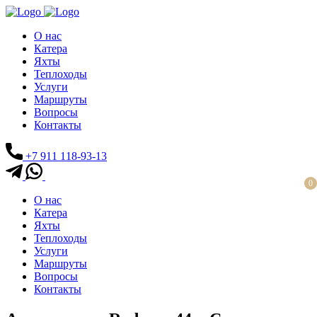
О нас
Катера
Яхты
Теплоходы
Услуги
Маршруты
Вопросы
Контакты
+7 911 118-93-13
0
О нас
Катера
Яхты
Теплоходы
Услуги
Маршруты
Вопросы
Контакты