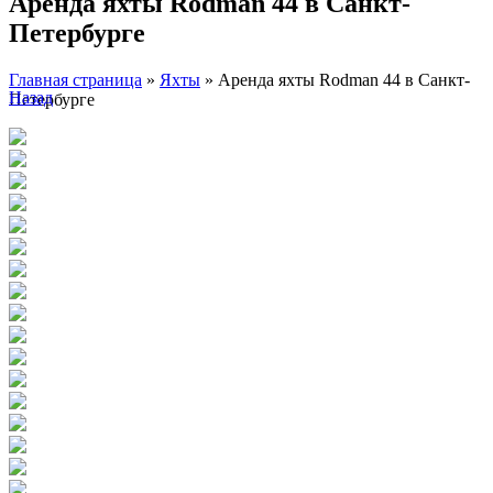
Аренда яхты Rodman 44 в Санкт-
Петербурге
Главная страница
»
Яхты
»
Аренда яхты Rodman 44 в Санкт-
Назад
Петербурге