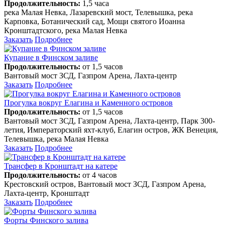
Продолжительность:
1,5 часа
река Малая Невка, Лазаревский мост, Телевышка, река
Карповка, Ботанический сад, Мощи святого Иоанна
Кронштадтского, река Малая Невка
Заказать
Подробнее
Купание в Финском заливе
Продолжительность:
от 1,5 часов
Вантовый мост ЗСД, Газпром Арена, Лахта-центр
Заказать
Подробнее
Прогулка вокруг Елагина и Каменного островов
Продолжительность:
от 1,5 часов
Вантовый мост ЗСД, Газпром Арена, Лахта-центр, Парк 300-
летия, Императорский яхт-клуб, Елагин остров, ЖК Венеция,
Телевышка, река Малая Невка
Заказать
Подробнее
Трансфер в Кронштадт на катере
Продолжительность:
от 4 часов
Крестовский остров, Вантовый мост ЗСД, Газпром Арена,
Лахта-центр, Кронштадт
Заказать
Подробнее
Форты Финского залива