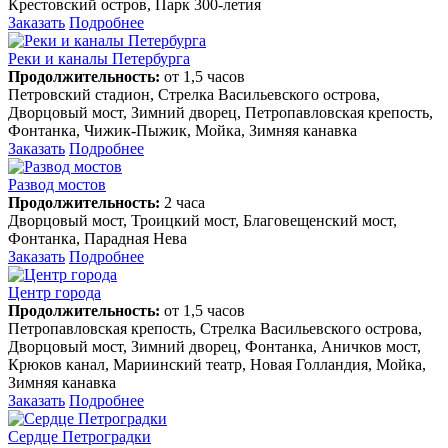
Крестовский остров, Парк 300-летия
Заказать
Подробнее
Реки и каналы Петербурга
Продолжительность:
от 1,5 часов
Петровский стадион, Стрелка Васильевского острова,
Дворцовый мост, Зимний дворец, Петропавловская крепость,
Фонтанка, Чижик-Пыжик, Мойка, Зимняя канавка
Заказать
Подробнее
Развод мостов
Продолжительность:
2 часа
Дворцовый мост, Троицкий мост, Благовещенский мост,
Фонтанка, Парадная Нева
Заказать
Подробнее
Центр города
Продолжительность:
от 1,5 часов
Петропавловская крепость, Стрелка Васильевского острова,
Дворцовый мост, Зимний дворец, Фонтанка, Аничков мост,
Крюков канал, Мариинский театр, Новая Голландия, Мойка,
Зимняя канавка
Заказать
Подробнее
Сердце Петроградки