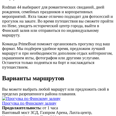
Rodman 44 выбирают для романтических свиданий, дней
рождения, семейных праздников и корпоративных
мероприятий. Яхта также отлично подходит для фотосессий и
прогулок на закате. Во время путешествия вы сможете пройти
по Неве, увидеть исторический центр города, выйти в
Финский залив или отправиться по индивидуальному
маршруту.
Команда PrimeBoat поможет организовать прогулку под ваш
формат. Мы подберем удобное время, предложим лучший
маршрут и при необходимости дополним отдых кейтерингом,
украшением яхты, фотографом или другими услугами.
Останется только подняться на борт и наслаждаться
путешествием.
Варианты маршрутов
Вы можете выбрать любой маршрут или предложить свой в
пределах разрешенного района плавания.
Прогулка по Финскому заливу
Продолжительность:
от 1 часа
Вантовый мост ЗСД, Газпром Арена, Лахта-центр,