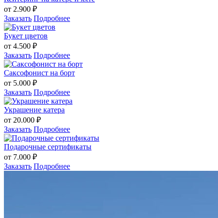
от 2.900 ₽
Заказать
Подробнее
Букет цветов
от 4.500 ₽
Заказать
Подробнее
Cаксофонист на борт
от 5.000 ₽
Заказать
Подробнее
Украшение катера
от 20.000 ₽
Заказать
Подробнее
Подарочные сертификаты
от 7.000 ₽
Заказать
Подробнее